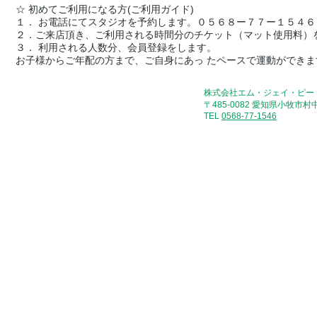
☆ 初めてご利用になる方(ご利用ガイド)
１． お電話にてスタジオを予約します。０５６８ー７７ー１５４
２．ご来店頂き、ご利用される時間分のチケット（マット使用料）
３． 利用される人数分、会員登録をします。
お子様からご年配の方まで、ご自身にあっ たペースで運動ができま
​株式会社エム・ジェイ・ピー
〒485-0082 愛知県小牧市村中
​TEL
0568-77-1546