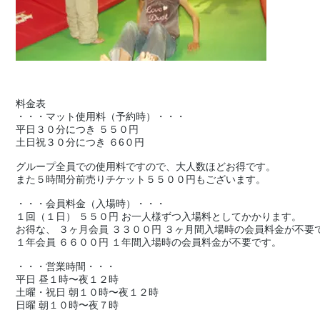
料金表
・・・マット使用料（予約時）・・・
平日３０分につき ５５０円
土日祝３０分につき ６6０円
グループ全員での使用料ですので、大人数ほどお得です。
また５時間分前売りチケット５５００円もございます。
・・・会員料金（入場時）・・・
１回（１日） ５５０円 お一人様ずつ入場料としてかかります。
お得な、 ３ヶ月会員 ３３００円 ３ヶ月間入場時の会員料金が不要
１年会員 ６６００円 １年間入場時の会員料金が不要です。
・・・営業時間・・・
平日 昼１時〜夜１２時
土曜・祝日 朝１０時〜夜１２時
日曜 朝１０時〜夜７時